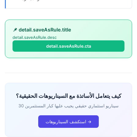
📌 detail.saveAsRule.title
detail.saveAsRule.desc
detail.saveAsRule.cta
كيف يتعامل الأساتذة مع السيناريوهات الحقيقية؟
30 سيناريو استثماري حقيقي يجيب عليها كبار المستثمرين
استكشف السيناريوهات →