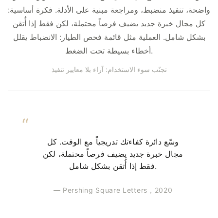
واضحة، تنفيذ منضبط، ومراجعة مبنية على الأدلة. فكرة أساسية:
كل مجال خبرة جديد يضيف فرصاً محتملة، لكن فقط إذا أُتقن
بشكل شامل. العملية مثل قائمة فحص الطيار: الانضباط يقلل
أخطاء بسيطة تحت الضغط.
تجنّب سوء الاستخدام: آراء بلا معايير تنفيذ
وسّع دائرة كفاءتك تدريجياً مع الوقت. كل
مجال خبرة جديد يضيف فرصاً محتملة، لكن
فقط إذا أُتقن بشكل شامل.
— Pershing Square Letters，2020