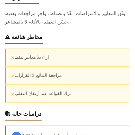
وثّق المعايير والافتراضات، نفّذ بانضباط، واجرِ مراجعات بعدية.
حسّن العملية بالأدلة لا بالمشاعر.
⚠️ مخاطر شائعة
آراء بلا معايير تنفيذ
✕
مراجعة النتائج لا القرارات
✕
ترك القواعد عند ارتفاع التقلب
✕
📚 دراسات حالة