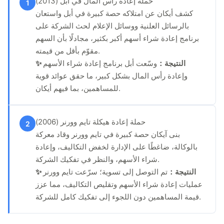
حملة إعادة رأس المال في أبل (2013)
1
كشف أيكان عن امتلاكه حصة كبيرة في أبل واستعان
بالرسائل العلنية ووسائل الإعلام لحث الشركة على
برنامج إعادة شراء أسهم أكبر بكثير، مجادلًا بأن السهم
مقوّم بأقل من قيمته.
✨ النتيجة：
وسّعت أبل برنامج إعادة شراء الأسهم
وإعادة رأس المال بشكل كبير، ما حقق عوائد قوية
للمساهمين، بما فيهم أيكان.
حملة إعادة هيكلة تايم وورنر (2006)
2
بنى آيكان حصة كبيرة في تايم وورنر وقاد معركة
بالوكالة، ضاغطًا على الإدارة لخفض التكاليف، وإعادة
شراء الأسهم، والنظر في تفكيك الشركة.
✨ النتيجة：
تم التوصل إلى تسوية؛ سرّعت تايم وورنر
عمليات إعادة شراء الأسهم وتقليص التكاليف، مما عزز
قيمة المساهمين دون اللجوء إلى تفكيك كامل للشركة.