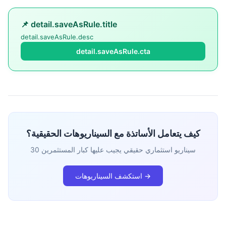
📌 detail.saveAsRule.title
detail.saveAsRule.desc
detail.saveAsRule.cta
كيف يتعامل الأساتذة مع السيناريوهات الحقيقية؟
30 سيناريو استثماري حقيقي يجيب عليها كبار المستثمرين
استكشف السيناريوهات →