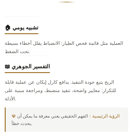
🏠 تشبيه يومي
العملية مثل قائمة فحص الطيار: الانضباط يقلل أخطاء بسيطة
تحت الضغط.
📖 التفسير الجوهري
الربح يتبع جودة التنفيذ. يدافع كارل إيكان عن عملية قابلة
للتكرار: معايير واضحة، تنفيذ منضبط، ومراجعة مبنية على
الأدلة.
💎 الرؤية الرئيسية：
الفهم الحقيقي يعني معرفة ما يمكن أن
يحدث خطأ.