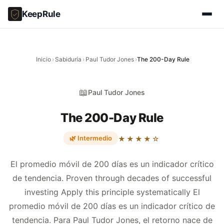
KeepRule
Inicio
›
Sabiduría
›
Paul Tudor Jones
›
The 200-Day Rule
📖
Paul Tudor Jones
The 200-Day Rule
🌿 Intermedio
★★★★☆
El promedio móvil de 200 días es un indicador crítico
de tendencia. Proven through decades of successful
investing Apply this principle systematically El
promedio móvil de 200 días es un indicador crítico de
tendencia. Para Paul Tudor Jones, el retorno nace de