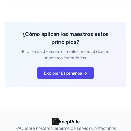
¿Cómo aplican los maestros estos
principios?
30 dilemas de inversión reales respondidos por
maestros legendarios
Explorar Escenarios →
KeepRule
FAQ
Sobre nosotros
Términos de servicio
Contáctanos