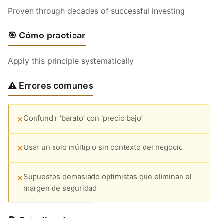
Proven through decades of successful investing
🎯 Cómo practicar
Apply this principle systematically
⚠️ Errores comunes
Confundir ‘barato’ con ‘precio bajo’
✕
Usar un solo múltiplo sin contexto del negocio
✕
Supuestos demasiado optimistas que eliminan el
✕
margen de seguridad