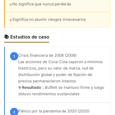
No significa que nunca perderás
✕
Significa no asumir riesgos innecesarios
✕
📚 Estudios de caso
Crisis financiera de 2008 (2008)
1
Las acciones de Coca-Cola cayeron a mínimos
históricos, pero su valor de marca, red de
distribución global y poder de fijación de
precios permanecieron intactos
✨ Resultado：
Buffett se mantuvo firme y luego
obtuvo rendimientos sustanciales
Pánico por la pandemia de 2020 (2020)
2