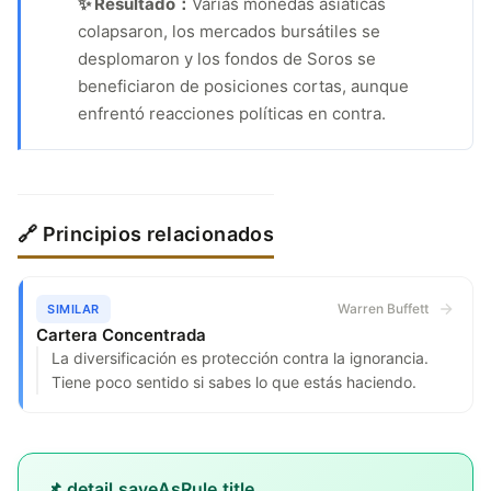
✨ Resultado：
Varias monedas asiáticas
colapsaron, los mercados bursátiles se
desplomaron y los fondos de Soros se
beneficiaron de posiciones cortas, aunque
enfrentó reacciones políticas en contra.
🔗 Principios relacionados
Warren Buffett
SIMILAR
Cartera Concentrada
La diversificación es protección contra la ignorancia.
Tiene poco sentido si sabes lo que estás haciendo.
📌 detail.saveAsRule.title