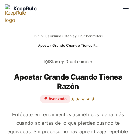
KeepRule
Inicio
›
Sabiduría
›
Stanley Druckenmiller
›
Apostar Grande Cuando Tienes R...
📖
Stanley Druckenmiller
Apostar Grande Cuando Tienes
Razón
🌳 Avanzado
★★★★★
Enfócate en rendimientos asimétricos: gana más
cuando aciertas de lo que pierdes cuando te
equivocas. Sin proceso no hay aprendizaje repetible.