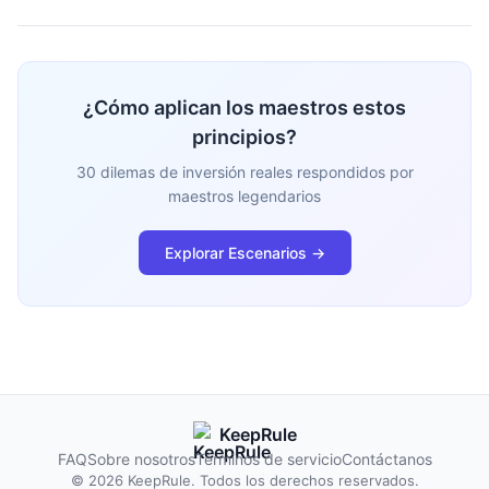
¿Cómo aplican los maestros estos
principios?
30 dilemas de inversión reales respondidos por
maestros legendarios
Explorar Escenarios →
KeepRule
FAQ
Sobre nosotros
Términos de servicio
Contáctanos
© 2026 KeepRule. Todos los derechos reservados.