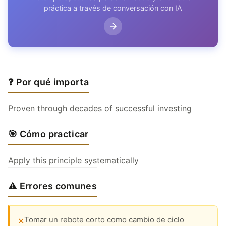
práctica a través de conversación con IA
❓ Por qué importa
Proven through decades of successful investing
🎯 Cómo practicar
Apply this principle systematically
⚠️ Errores comunes
Tomar un rebote corto como cambio de ciclo
✕