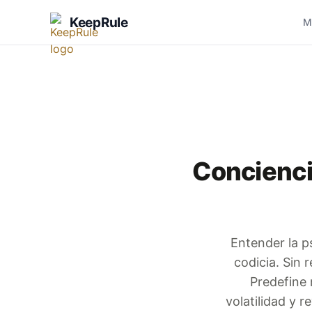
KeepRule
M
Concienci
Entender la ps
codicia. Sin 
Predefine 
volatilidad y 