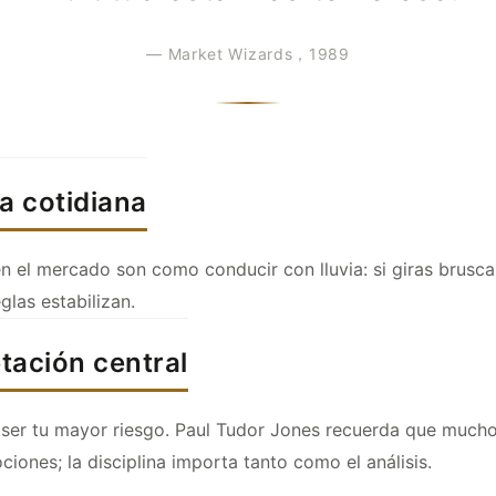
— Market Wizards，1989
a cotidiana
 el mercado son como conducir con lluvia: si giras brusc
eglas estabilizan.
etación central
ser tu mayor riesgo. Paul Tudor Jones recuerda que mucho
iones; la disciplina importa tanto como el análisis.