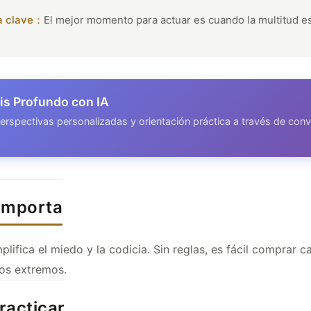
a clave：
El mejor momento para actuar es cuando la multitud e
is Profundo con IA
erspectivas personalizadas y orientación práctica a través de con
 importa
plifica el miedo y la codicia. Sin reglas, es fácil comprar 
los extremos.
racticar