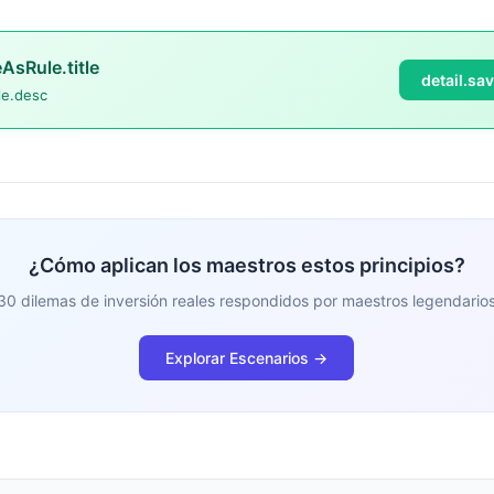
eAsRule.title
detail.sa
le.desc
¿Cómo aplican los maestros estos principios?
30 dilemas de inversión reales respondidos por maestros legendario
Explorar Escenarios →