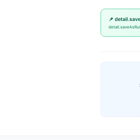
📌 detail.sav
detail.saveAsRu