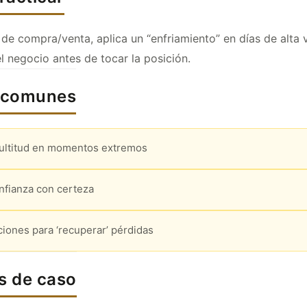
 de compra/venta, aplica un “enfriamiento” en días de alta v
l negocio antes de tocar la posición.
s comunes
multitud en momentos extremos
nfianza con certeza
iones para ‘recuperar’ pérdidas
s de caso