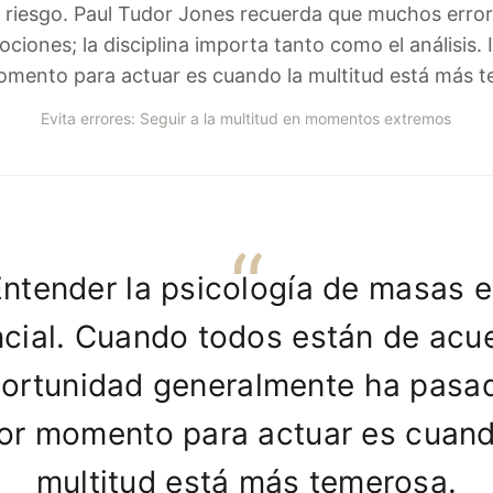
 riesgo. Paul Tudor Jones recuerda que muchos erro
ciones; la disciplina importa tanto como el análisis. I
mento para actuar es cuando la multitud está más 
Evita errores: Seguir a la multitud en momentos extremos
ntender la psicología de masas 
cial. Cuando todos están de acu
portunidad generalmente ha pasad
or momento para actuar es cuand
multitud está más temerosa.