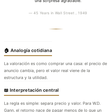
una sorpresa agradable.
— 45 Years in Wall Street，1949
🏠 Analogía cotidiana
La valoración es como comprar una casa: el precio de
anuncio cambia, pero el valor real viene de la
estructura y la utilidad.
📖 Interpretación central
La regla es simple: separa precio y valor. Para W.D.
Gann, el retorno nace de pagar menos de lo que un