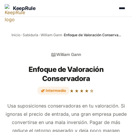
KeepRule
Inicio
›
Sabiduría
›
William Gann
›
Enfoque de Valoración Conserva...
📖
William Gann
Enfoque de Valoración
Conservadora
🌿 Intermedio
★★★★☆
Usa suposiciones conservadoras en tu valoración. Si
ignoras el precio de entrada, una gran empresa puede
convertirse en una mala inversión. Pagar de más
reduce el retorno esperado y deja poco margen