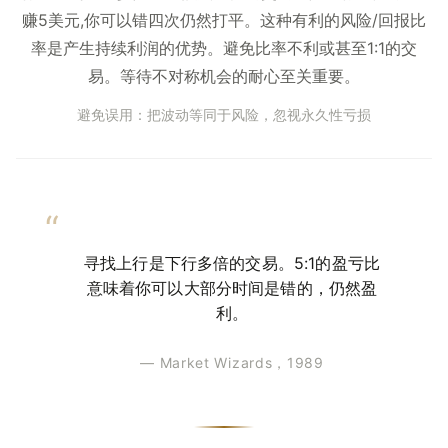
赚5美元,你可以错四次仍然打平。这种有利的风险/回报比
率是产生持续利润的优势。避免比率不利或甚至1:1的交
易。等待不对称机会的耐心至关重要。
避免误用：把波动等同于风险，忽视永久性亏损
寻找上行是下行多倍的交易。5:1的盈亏比
意味着你可以大部分时间是错的，仍然盈
利。
— Market Wizards，1989