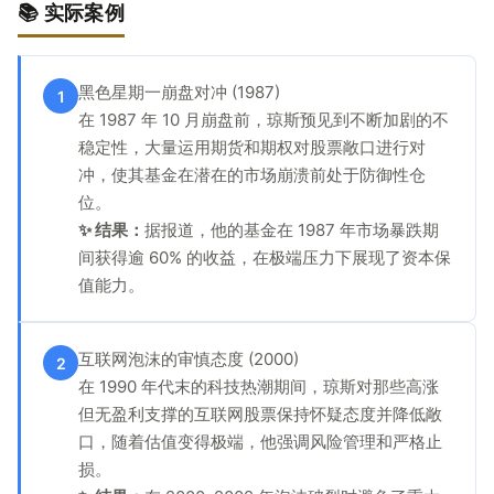
📚 实际案例
黑色星期一崩盘对冲 (1987)
1
在 1987 年 10 月崩盘前，琼斯预见到不断加剧的不
稳定性，大量运用期货和期权对股票敞口进行对
冲，使其基金在潜在的市场崩溃前处于防御性仓
位。
✨ 结果：
据报道，他的基金在 1987 年市场暴跌期
间获得逾 60% 的收益，在极端压力下展现了资本保
值能力。
互联网泡沫的审慎态度 (2000)
2
在 1990 年代末的科技热潮期间，琼斯对那些高涨
但无盈利支撑的互联网股票保持怀疑态度并降低敞
口，随着估值变得极端，他强调风险管理和严格止
损。