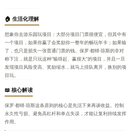
🏠 生活化理解
想象你去游乐园玩项目：大部分项目门票很便宜，但其中有
一个项目，如果你赢了会奖励你一整年的畅玩年卡；如果输
了，也只是损失一张普通门票的钱。保罗·都铎·琼斯的非对
称下注，就是只玩这种“输得起、赢很大”的项目，并且一旦
发现项目风险变高、奖励缩水，就马上排队离开，换别的项
目玩。
📖 核心解读
保罗·都铎·琼斯这条原则的核心是先活下来再谈收益。控制
永久性亏损、避免高杠杆和单点失误，才能让复利持续发挥
作用。