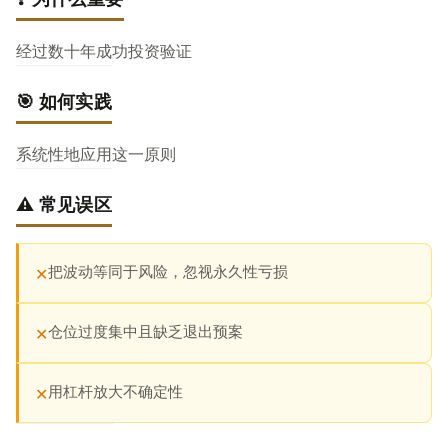
经过数十年成功投资验证
🎯 如何实践
系统性地应用这一原则
⚠️ 常见误区
把波动等同于风险，忽视永久性亏损
✕
仓位过度集中且缺乏退出预案
✕
用杠杆放大不确定性
✕