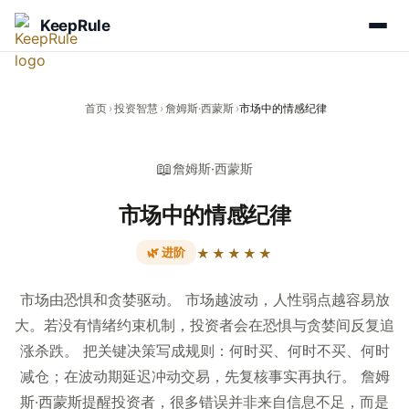
KeepRule
首页
›
投资智慧
›
詹姆斯·西蒙斯
›
市场中的情感纪律
📖
詹姆斯·西蒙斯
市场中的情感纪律
🌿 进阶
★★★★★
市场由恐惧和贪婪驱动。 市场越波动，人性弱点越容易放
大。若没有情绪约束机制，投资者会在恐惧与贪婪间反复追
涨杀跌。 把关键决策写成规则：何时买、何时不买、何时
减仓；在波动期延迟冲动交易，先复核事实再执行。 詹姆
斯·西蒙斯提醒投资者，很多错误并非来自信息不足，而是