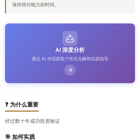
保持偿付能力的时间。
AI 深度分析
通过 AI 对话获取个性化见解和实践指导
❓ 为什么重要
经过数十年成功投资验证
🎯 如何实践