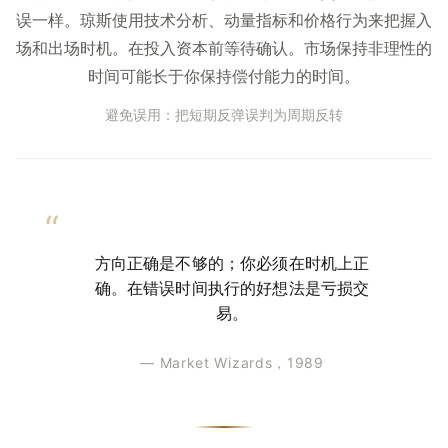
误一样。琼斯使用技术分析、动量指标和价格行为来把握入
场和出场时机。在投入资本前等待确认。市场保持非理性的
时间可能长于你保持偿付能力的时间。
避免误用：把短期反弹误判为周期反转
方向正确是不够的；你必须在时机上正
确。在错误时间执行的好想法是亏损交
易。
— Market Wizards，1989