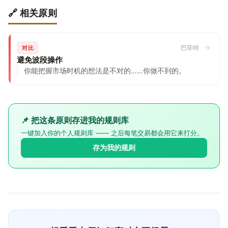
🔗 相关原则
巴菲特
对比
避免波段操作
你能把握市场时机的想法是不对的……你做不到的。
📌 把这条原则存进我的规则库
一键加入你的个人规则库 —— 之后每笔交易都会用它来打分。
存为我的规则