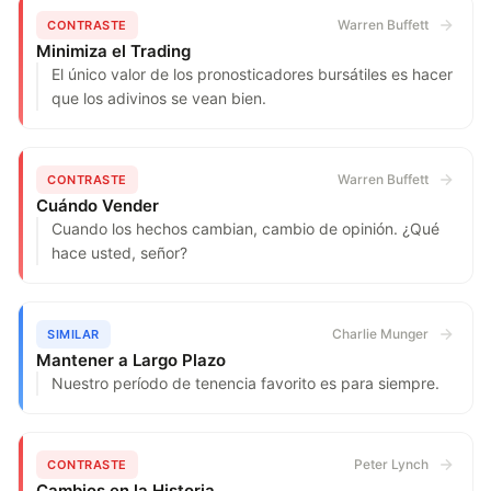
Warren Buffett
CONTRASTE
Minimiza el Trading
El único valor de los pronosticadores bursátiles es hacer
que los adivinos se vean bien.
Warren Buffett
CONTRASTE
Cuándo Vender
Cuando los hechos cambian, cambio de opinión. ¿Qué
hace usted, señor?
Charlie Munger
SIMILAR
Mantener a Largo Plazo
Nuestro período de tenencia favorito es para siempre.
Peter Lynch
CONTRASTE
Cambios en la Historia