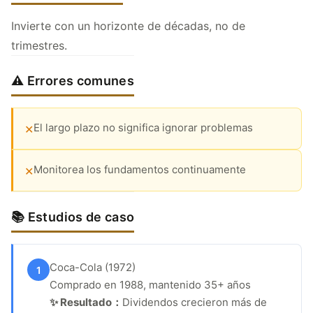
Invierte con un horizonte de décadas, no de
trimestres.
⚠️ Errores comunes
El largo plazo no significa ignorar problemas
✕
Monitorea los fundamentos continuamente
✕
📚 Estudios de caso
Coca-Cola (1972)
1
Comprado en 1988, mantenido 35+ años
✨ Resultado：
Dividendos crecieron más de