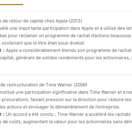
de retour de capital chez Apple (2013)
vélé une importante participation dans Apple et a utilisé des le
dias pour réclamer un programme de rachat d’actions beaucoup
 soutenant que le titre était sous-évalué.
at：
Apple a considérablement étendu son programme de rachat d
 capital, générant de solides rendements pour les actionnaires,
 de restructuration de Time Warner (2006)
onstitué une participation significative dans Time Warner et a 
e procurations, faisant pression sur la direction pour réduire les
des actions et envisager le démantèlement de l’entreprise.
at：
Un accord a été conclu ; Time Warner a accéléré les rachats d
s de coûts, augmentant la valeur pour les actionnaires sans d