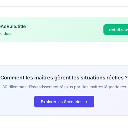
eAsRule.title
detail.sa
le.desc
Comment les maîtres gèrent les situations réelles ?
30 dilemmes d'investissement résolus par des maîtres légendaires
Explorer les Scénarios →