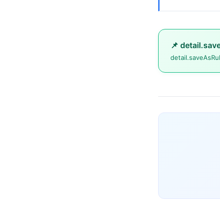
📌 detail.sav
detail.saveAsRu