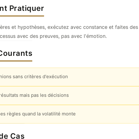
t Pratiquer
ères et hypothèses, exécutez avec constance et faites de
cessus avec des preuves, pas avec l'émotion.
 Courants
nions sans critères d'exécution
résultats mais pas les décisions
s règles quand la volatilité monte
 de Cas