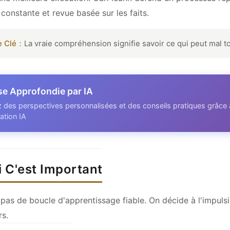
 constante et revue basée sur les faits.
e Clé：
La vraie compréhension signifie savoir ce qui peut mal t
se Approfondie par IA
 des perspectives personnalisées et des conseils pratiques grâce 
ation IA
 C'est Important
pas de boucle d'apprentissage fiable. On décide à l'impuls
rs.