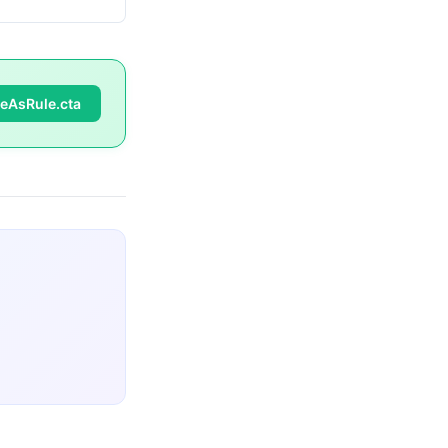
veAsRule.cta