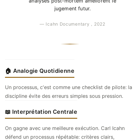
analyses post-mortem améliorent le
jugement futur.
— Icahn Documentary，2022
🏠 Analogie Quotidienne
Un processus, c'est comme une checklist de pilote: la
discipline évite des erreurs simples sous pression.
📖 Interprétation Centrale
On gagne avec une meilleure exécution. Carl Icahn
défend un processus répétable: critères clairs,