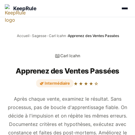
KeepRule
Accueil
›
Sagesse
›
Carl Icahn
›
Apprenez des Ventes Passées
📖
Carl Icahn
Apprenez des Ventes Passées
🌿 Intermédiaire
★★★★☆
Après chaque vente, examinez le résultat. Sans
processus, pas de boucle d'apprentissage fiable. On
décide à l'impulsion et on répète les mêmes erreurs.
Documentez critères et hypothèses, exécutez avec
constance et faites des post-mortems. Améliorez le