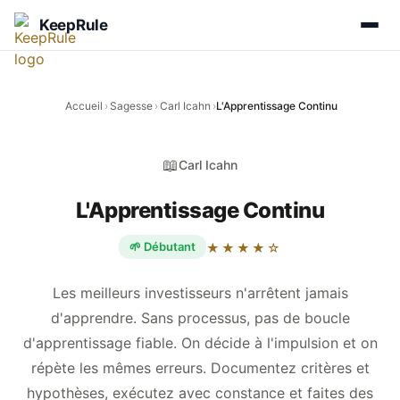
KeepRule
Accueil
›
Sagesse
›
Carl Icahn
›
L'Apprentissage Continu
📖
Carl Icahn
L'Apprentissage Continu
🌱 Débutant
★★★★☆
Les meilleurs investisseurs n'arrêtent jamais
d'apprendre. Sans processus, pas de boucle
d'apprentissage fiable. On décide à l'impulsion et on
répète les mêmes erreurs. Documentez critères et
hypothèses, exécutez avec constance et faites des