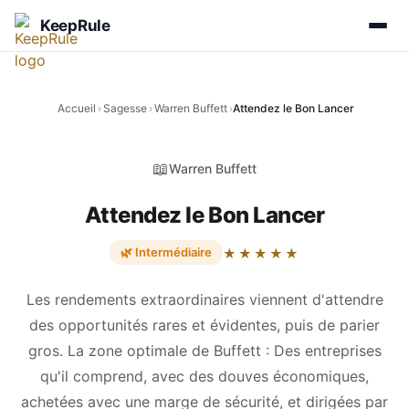
KeepRule
Accueil
›
Sagesse
›
Warren Buffett
›
Attendez le Bon Lancer
📖
Warren Buffett
Attendez le Bon Lancer
🌿 Intermédiaire
★★★★★
Les rendements extraordinaires viennent d'attendre
des opportunités rares et évidentes, puis de parier
gros. La zone optimale de Buffett : Des entreprises
qu'il comprend, avec des douves économiques,
achetées avec une marge de sécurité, et dirigées par