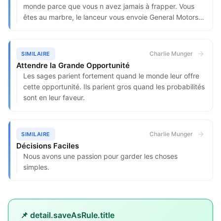
monde parce que vous n avez jamais à frapper. Vous
êtes au marbre, le lanceur vous envoie General Motors à
47 ! U.S. Steel à 39 ! Et personne ne vous compte de
strike.
Charlie Munger
SIMILAIRE
Attendre la Grande Opportunité
Les sages parient fortement quand le monde leur offre
cette opportunité. Ils parient gros quand les probabilités
sont en leur faveur.
Charlie Munger
SIMILAIRE
Décisions Faciles
Nous avons une passion pour garder les choses
simples.
📌 detail.saveAsRule.title