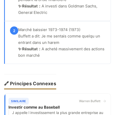
✨ Résultat：
A investi dans Goldman Sachs,
General Electric
Marché baissier 1973-1974 (1973)
2
Buffett a dit: Je me sentais comme quelqu un
entrant dans un harem
✨ Résultat：
A acheté massivement des actions
bon marché
🔗 Principes Connexes
Warren Buffett
SIMILAIRE
Investir comme au Baseball
J appelle l investissement la plus grande entreprise au