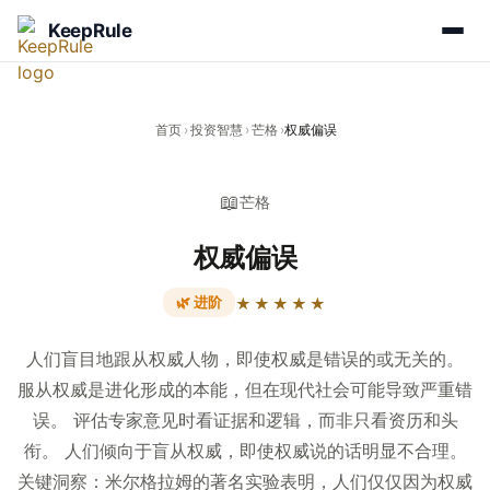
KeepRule
首页
›
投资智慧
›
芒格
›
权威偏误
📖
芒格
权威偏误
🌿 进阶
★★★★★
人们盲目地跟从权威人物，即使权威是错误的或无关的。
服从权威是进化形成的本能，但在现代社会可能导致严重错
误。 评估专家意见时看证据和逻辑，而非只看资历和头
衔。 人们倾向于盲从权威，即使权威说的话明显不合理。
关键洞察：米尔格拉姆的著名实验表明，人们仅仅因为权威