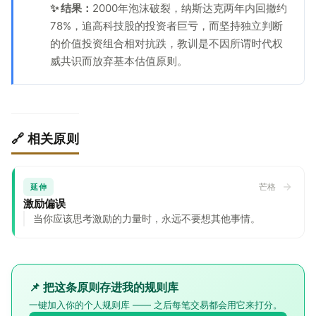
✨ 结果：
2000年泡沫破裂，纳斯达克两年内回撤约
78%，追高科技股的投资者巨亏，而坚持独立判断
的价值投资组合相对抗跌，教训是不因所谓时代权
威共识而放弃基本估值原则。
🔗 相关原则
芒格
延伸
激励偏误
当你应该思考激励的力量时，永远不要想其他事情。
📌 把这条原则存进我的规则库
一键加入你的个人规则库 —— 之后每笔交易都会用它来打分。