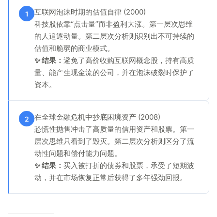
互联网泡沫时期的估值自律 (2000)
1
科技股依靠“点击量”而非盈利大涨。第一层次思维
的人追逐动量。第二层次分析则识别出不可持续的
估值和脆弱的商业模式。
✨ 结果：
避免了高价收购互联网概念股，持有高质
量、能产生现金流的公司，并在泡沫破裂时保护了
资本。
在全球金融危机中抄底困境资产 (2008)
2
恐慌性抛售冲击了高质量的信用资产和股票。第一
层次思维只看到了毁灭。第二层次分析则区分了流
动性问题和偿付能力问题。
✨ 结果：
买入被打折的债券和股票，承受了短期波
动，并在市场恢复正常后获得了多年强劲回报。