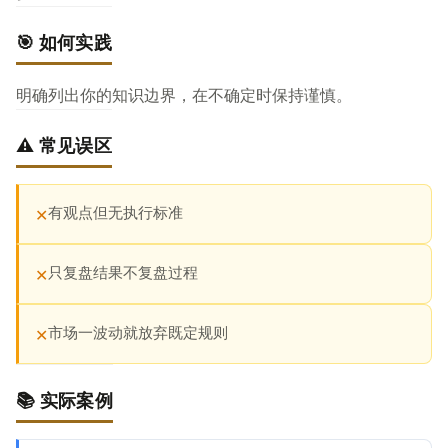
🎯 如何实践
明确列出你的知识边界，在不确定时保持谨慎。
⚠️ 常见误区
有观点但无执行标准
✕
只复盘结果不复盘过程
✕
市场一波动就放弃既定规则
✕
📚 实际案例