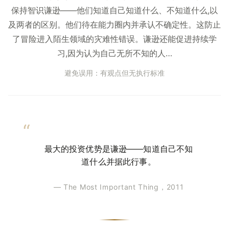
保持智识谦逊——他们知道自己知道什么、不知道什么,以
及两者的区别。他们待在能力圈内并承认不确定性。这防止
了冒险进入陌生领域的灾难性错误。谦逊还能促进持续学
习,因为认为自己无所不知的人…
避免误用：有观点但无执行标准
最大的投资优势是谦逊——知道自己不知
道什么并据此行事。
— The Most Important Thing，2011